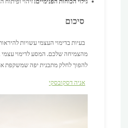
גילוי הכוחות הפנימיים:
זיהוי ופיתוח ה
סיכום
בעיות בדימוי העצמי עשויות להיראות
מהצמיחה שלכם. המסע לדימוי עצמי בר
להפוך לחלק מתבנית יפה שמשקפת את
אניה דסקובסקי