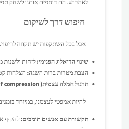
לאהבה». הם דוחפים אותנו לשחק תפקי
חיפוש דרך לשיקום
אבל בכל השתקפות יש תקווה לריפוי.
שינוי הדיאלוג הפנימי:
לזהות ולשנות מח
הצבת מטרות ברות השגה:
הצלחות קטנ
תרגול חמלה עצמית( self compression)
להיות אמפטי לעצמנו, במיוחד בזמנים
תקשורת עם אנשים תומכים:
להקיף את