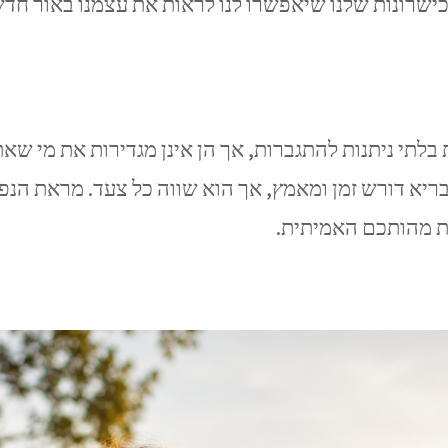
כישרונות שלנו שיאפשרו לנו לראות את עצמנו באור חדש
 בלתי ניתנות להתגברות, אך הן אינן מגדירות את מי ש
יא דורש זמן ומאמץ, אך הוא שווה כל צעד. מראת הנפש 
 מהותכם האמיתית.