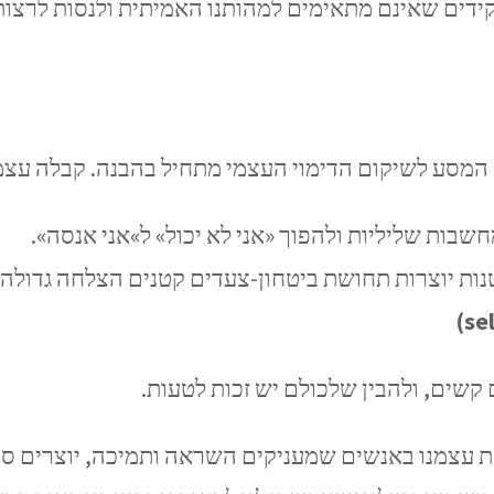
דים שאינם מתאימים למהותנו האמיתית ולנסות לרצות
 המסע לשיקום הדימוי העצמי מתחיל בהבנה. קבלה עצמ
שבות שליליות ולהפוך «אני לא יכול» ל»אני אנסה».
ות יוצרות תחושת ביטחון-צעדים קטנים הצלחה גדולה, 
 קשים, ולהבין שלכולם יש זכות לטעות.
 עצמנו באנשים שמעניקים השראה ותמיכה, יוצרים סב