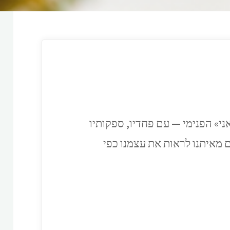
י» הפנימי — עם פחדיו, ספקותיו
 מאיתנו לראות את עצמנו כפי