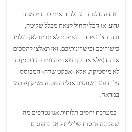
אם הקולגות והנהלה רואים בכם מומחה
גרוע, אז הכל יתחיל לצאת מכלל שליטה,
ובהתחלה אתם בעצמכם לא תבינו לאן נעלמו
כישוריכם וכישרונותיכם, ואז תאלצו להסכים
איתם (אלא אם כן תצאו מהזוגיות הזו בזמן). זו
לא מיסטיקה, אלא «אפקט שדה» המבוסס
על תופעה שפסיכואנליזה מכנה «שיקוף» כמו
במראה.
במערכת יחסים תלותית אנו נטרפים מה
שמכונה «חסות שלילית». אנו נתפסים