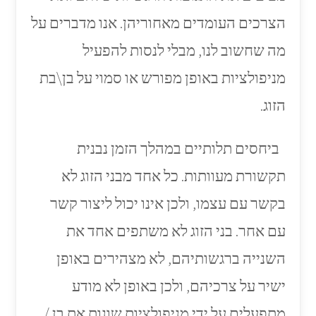
הצרכים העומדים מאחוריהן. אנו מדברים על
מה שחשוב לנו, מבלי לנסות להפעיל
מניפולציות באופן מפורש או סמוי על בן\בת
הזוג.
ביחסים תלותיים במהלך הזמן נבנית
תקשורת מעוותות. כל אחד מבני הזוג לא
בקשר עם עצמו, ולכן אינו יכול ליצור קשר
עם אחר. בני הזוג לא משתפים אחד את
השנייה ברגשותיהם, לא מצהירים באופן
ישיר על צרכיהם, ולכן באופן לא מודע
מתפעלים על ידי מניפולציות שונות את בן /