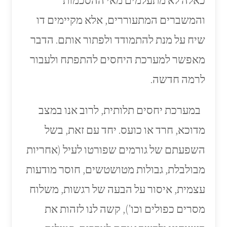
כאלה לא מתעלמים מאי ההסכמות
והמשברים המתעוררים, אלא מקיימים דו
שיח על מנת להתמודד ולפתור אותם. הדבר
מאפשר למערכת היחסים להתפתח ולעבור
לרמה חדשה.
במערכת יחסים תלותית, לרוב אנו במצב
מדוכא, חרד או כועס. יחד עם זאת, בשל
השפעתם של גורמים שפורטו לעיל (אחריות
מבולבלת, גבולות מטושטשים, חוסר מודעות
עצמית, איסור על הבעה של רגשות, משלוח
מסרים כפולים וכו’), קשה לנו לזהות את