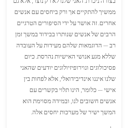
בצורה ניכרת. האני שלנו לא רק נוצר, אלא גם
ממשיך להתקיים אך ורק ביחסים עם אנשים
אחרים. זה אושר על ידי הסיפורים הטרגיים
הרבים של אנשים שנותרו בבידוד במשך זמן
רב — הדוגמאות שלהם מעידות על העובדה
שללא מגע אנושי האישיות נהרסת. כיום
פסיכולוגים ונוירופיזיולוגים יודעים שהאני
שלנו איננו אינדיבידואלי, אלא לפחות בין
אישי — כלומר, הינו תלוי בקשרים עם
אנשים חשובים לנו, ובמידה מסוימת הוא
המשך ישיר של מערכות יחסים אלה.