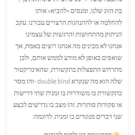
בת הזוג שלנו, ומנסים «להביא» אותו
להחלטה או להתנהגות הרצויים עבורנו. עקב
הניתוק מהתחושות והרגשות של עצמינו
אנחנו לא מבינים מה אנחנו רוצים באמת, אך
שואפים באופן לא מודע לממש אותם, ולכן
מתרחש התפצלות בתקשורת, שהאינדיקטור
שלה הוא מה שנקרא double bind -זהו מסר
בתקשורת בו משודרות בו זמנית שתי דרישות
או פקודות סותרות. זהו מצב בו נדרשים לבצע
שני דברים מנוגדים בו זמנית. לדוגמה:
בתקשורת בין ילדים להורים: