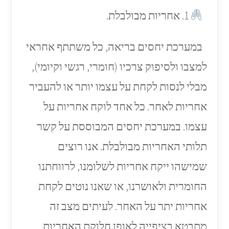
1. אחריות מבולבלת.
במערכת יחסים בריאה, כל משתתף אחראי
למצבו ולסיפוק צרכיו (חומרי, רגשי וקיומי),
מבלי לנסות לקחת על עצמו יותר או להעביר
אחריות לאחר. כל אחד לוקח אחריות על
עצמו. במערכת יחסים המבוססת על קשר
תלותי האחריות מבולבלת. אנו רוצים
שמישהו ייקח אחריות לשלומנו, לרווחתנו
החומרית ולאושרנו, או שאנו נוטים לקחת
אחריות יתר על האחר. לעיתים מצב זה
מתבטא בציפייה לאופן חלוקת האחריות.