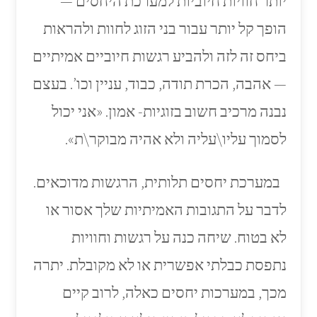
יותר חוויות חיוביות למערכת היחסים —
הופך קל יותר עבור בני הזוג לחוות ולהראות
ביחס זה לזה ולהביע רגשות חיוביים אמיתיים
— אהבה, הכרת תודה, כבוד, עניין וכו’. בעצם
נבנה מרכיב חשוב בזוגיות- אמון. «אני יכול
לסמוך עליו\עליה ולא אהיה מבוקר\ת».
במערכת יחסים תלותית, הרגשות מדוכאים.
לדבר על התגובות האמיתיות שלך אסור או
לא בטוח. שיחה כנה על רגשות וחוויות
נתפסת כבלתי אפשרית או לא מקובלת. יתרה
מכך, במערכות יחסים כאלה, לרוב קיים