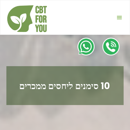
Перейти
к
содержимому
10 סימנים ליחסים ממכרים