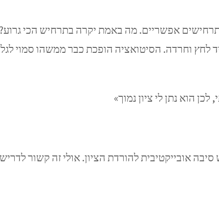
תרחישים אפשריים. מה באמת יקרה בתרחיש הכי גרוע? ה
ריד לחץ וחרדה. הסיטואציה הופכת כבר ממשהו סמוי לגלו
 סיבה אובייקטיבית להורדת הציון. אולי זה קשור לדרי