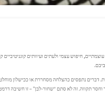
וצמתיים, חיפוש עצמי ולעתים ועיוותים קוגניטיביים ק
יבם.
ית. דברים נתפסים כהצלחה מסחררת או ככישלון מוחלט,
ך וחסר תקווה. זה לא סתם “שחור-לבן” – זו חשיבה דר