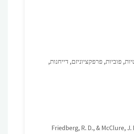
, פוביות, פרפקציוניזם, דייחנות,
1.Friedberg, R. D., & McClure,