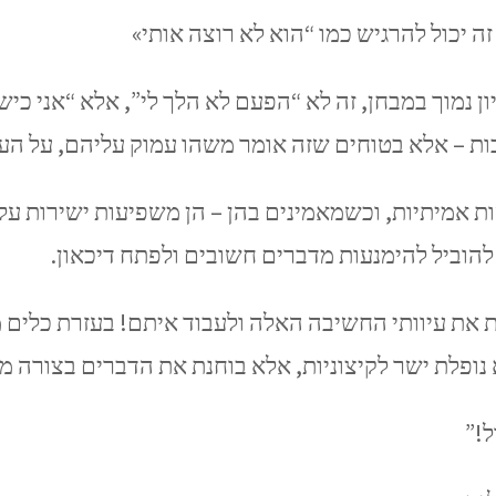
ה יכול להרגיש כמו “הוא לא רוצה אותי»
ון נמוך במבחן, זה לא “הפעם לא הלך לי”, אלא “אני כי
ות – אלא בטוחים שזה אומר משהו עמוק עליהם, על ה
אמיתיות, וכשמאמינים בהן – הן משפיעות ישירות על ה
 להוביל להימנעות מדברים חשובים ולפתח דיכאון.
נופלת ישר לקיצוניות, אלא בוחנת את הדברים בצורה מצ