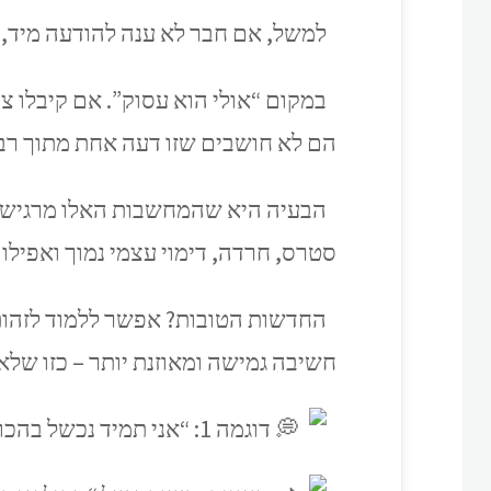
למשל, אם חבר לא ענה להודעה מיד, ז
במקום “אולי הוא עסוק”. אם קיבלו צי
הם לא חושבים שזו דעה אחת מתוך רב
הבעיה היא שהמחשבות האלו מרגישות 
סטרס, חרדה, דימוי עצמי נמוך ואפילו
חשיבה גמישה ומאוזנת יותר – כזו שלא 
דוגמה 1: “אני תמיד נכשל בהכול!”