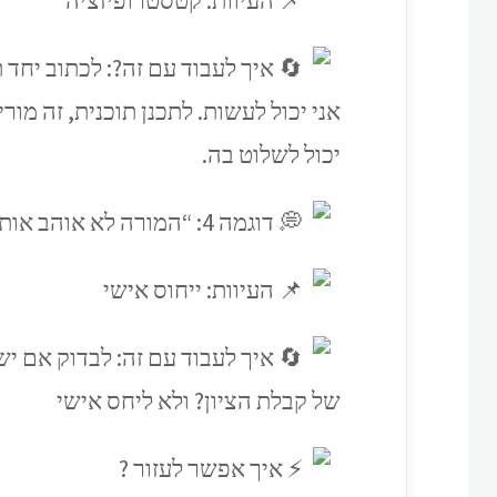
העיוות: קטסטרופיזציה
איך לעבוד עם זה?: לכתוב יחד 
אני יכול לעשות. לתכנן תוכנית, זה מו
יכול לשלוט בה.
דוגמה 4: “המורה לא אוהב אותי, לכן הוא נתן לי ציון נמוך»
העיוות: ייחוס אישי
איך לעבוד עם זה: לבדוק אם יש
של קבלת הציון? ולא ליחס אישי
איך אפשר לעזור ?