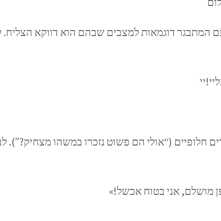
ום
ם המתבגר דוגמאות למצבים שבהם הוא דווקא הצליח. לה
ם חלופיים (“אולי הם פשוט נזכרו במשהו מצחיק?”). לב