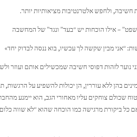
 חשיבה, ולחפש אלטרנטיבות מציאותיות יותר.
ט” – אילו הוכחות יש “בעד” ונגד” של המחשבה
: “אני מבין שקשה לך עכשיו, בוא ננסה לבדוק יחד»
בני נוער לזהות דפוסי חשיבה שמכשילים אותם ועוזר ולש
ים בהן ללא עוררין, הן יכולות להשפיע על הרגשות, תחו
טוח שכולם צוחקים עליו מאחורי הגב, הוא יימנע מהחברה
ם כל ביקורת מרגישה כמו הוכחה שהוא “לא שווה כלום”