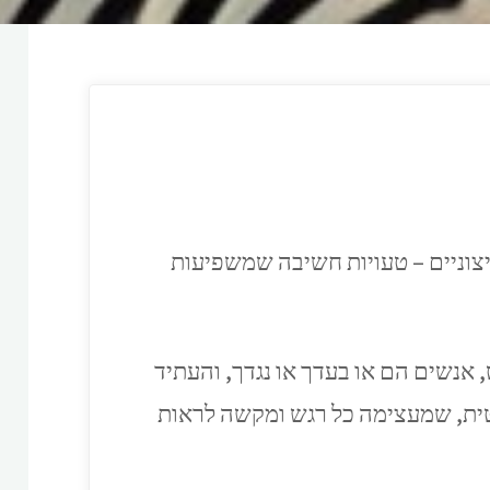
יצוניים – טעויות חשיבה שמשפיעות
 אנשים הם או בעדך או נגדך, והעתיד
מטית, שמעצימה כל רגש ומקשה לראות