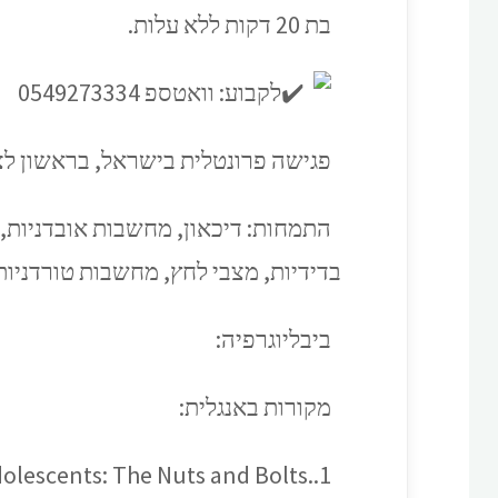
בת 20 דקות ללא עלות.
לקבוע: וואטספ 0549273334
פגישה פרונטלית בישראל, בראשון לציון,
התמחות: דיכאון, מחשבות אובדניות, 
בדידיות, מצבי לחץ, מחשבות טורדניות
ביבליוגרפיה:
מקורות באנגלית:
Adolescents: The Nuts and Bolts.