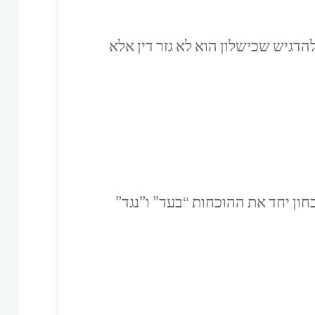
דגיש שכישלון הוא לא גזר דין אלא
חון יחד את ההוכחות “בעד” ו”נגד”