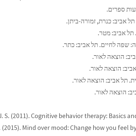
J. S. (2011). Cognitive behavior therapy: Basics an
A. (2015). Mind over mood: Change how you feel b