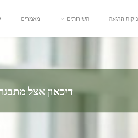
יקות הרגעה
השירותים
מאמרים
ק
דיכאון אצל מתבגר