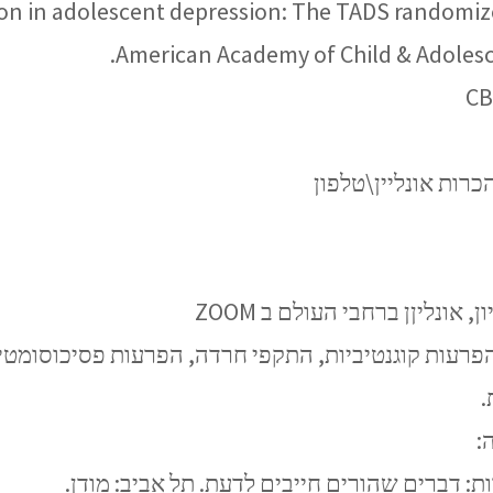
ion in adolescent depression: The TADS randomize
American Academy of Child & Adolesce
כרות אונליין\טלפון
ונליןן ברחבי העולם ב ZOOM
פרעות קוגנטיביות, התקפי חרדה, הפרעות פסיכוסומטיות,
.
: