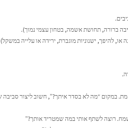
יבים.
יבה ברורה, תחושת אשמה, בטחון עצמי נמוך).
 או, להיפך, ישנוניות מוגברת, ירידה או עלייה במשקל).
ה.
ת. במקום “מה לא בסדר איתך?”, חשוב ליצור סביבה שב
שמח. רוצה לשתף אותי במה שמטריד אותך?”