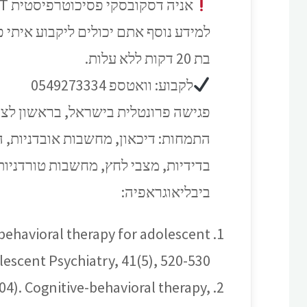
אניה דסקובסקי פסיכוטרפיסטית CBT
למידע נוסף אתם יכולים ליקבוע איתי פ
בת 20 דקות ללא עלות.
לקבוע: וואטספ 0549273334
פגישה פרונטלית בישראל, בראשון לציון, א
התמחות: דיכאון, מחשבות אובדניות, ה
בדידיות, מצבי לחץ, מחשבות טורדניות
ביבליאוגראפיה:
e-behavioral therapy for adolescent
escent Psychiatry, 41(5), 520-530.
 (2004). Cognitive-behavioral therapy,