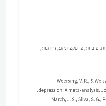
 פוביות, פרפקציוניזם, דייחנות,
Weersing, V. R., & Weis
depression: A meta-analysis. J
March, J. S., Silva, S. G.,