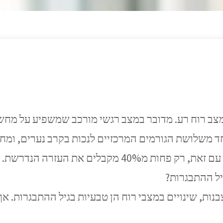
צב רוח רע. מדובר במצב רגשי מורכב שמשפיע על מחשבו
40% מקבלים את העזרה הנדרשת.
גיל ההתבגרות?
נות, שינויים במצבי רוח הן טבעיות בגיל ההתבגרות. א