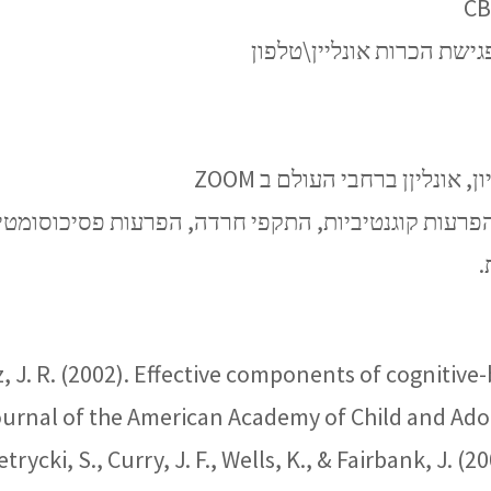
גישת הכרות אונליין\טלפון
ונליןן ברחבי העולם ב ZOOM
פרעות קוגנטיביות, התקפי חרדה, הפרעות פסיכוסומטיות,
.
z, J. R. (2002). Effective components of cognitiv
ournal of the American Academy of Child and Adol
 Petrycki, S., Curry, J. F., Wells, K., & Fairbank, J.