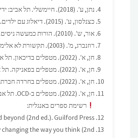
נתן, ע’. (2018). חיימשלי. תל אביב: ידיעות ספרים.
כצנלסון, ע’. (2015). דיאלוג עם ילדים. תל אביב: כנרת, זמורה-ביתן.
אור, ש’. (2010). הורות כמעשה ניסים. תל אביב: מטר.
רוזנברג, מ’. (2003). תקשורת לא אלימה: שפה לחיים. תל אביב: כתר.
חן, א’. (2022). מטפלים בדיכאון. תל אביב: הוצאה לאור.
חן, א’. (2022). מטפלים בפאניקה. תל אביב: הוצאה לאור.
חן, א’. (2022). מטפלים בחרדה חברתית. תל אביב: הוצאה לאור.
חן, א’. (2022). מטפלים ב-OCD. תל אביב: הוצאה לאור.
רשימת ספרים באנגלית:
d beyond (2nd ed.). Guilford Press.
y changing the way you think (2nd