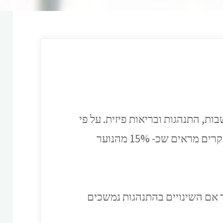
ת, התנהגות ובריאות פיזית. על פי
ארגון הבריאות העולמי, דיכאון הוא אחד משלושת הגורמים המרכזיים לנכות בקרב נערים, ומחקרים מראים שכ- 15% מהנוער
ך אם השינויים בהתנהגות נמשכים