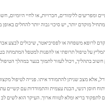
 ומפריעים ללימודים, חברויות, או לחיי היומיום, חש
חיל מוקדם יותר, יש סיכוי גבוה יותר להחלים באופן מ
דם לרופא משפחה או לפסיכיאטר, שיכולים לבצע אבחנה
 חשוב בתהליך, ויכול לעזור לתמוך בנער במהלך הטיפול.
ורל, אלא מצב שניתן להתמודד איתו. פנייה לטיפול מקצ
 לתפקוד בריא ומלא לטווח ארוך. העיקר הוא לשים לב ל