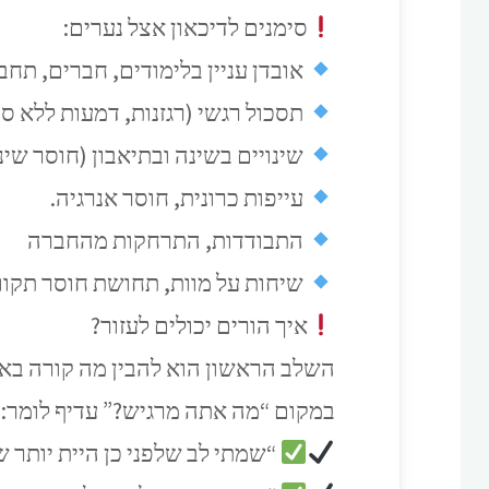
סימנים לדיכאון אצל נערים:
אובדן עניין בלימודים, חברים, תחב
תסכול רגשי (רגזנות, דמעות ללא ס
שינויים בשינה ובתיאבון (חוסר שינה
עייפות כרונית, חוסר אנרגיה.
התבודדות, התרחקות מהחברה
שיחות על מוות, תחושת חוסר תקוו
איך הורים יכולים לעזור?
השלב הראשון הוא להבין מה קורה באמ
במקום “מה אתה מרגיש?” עדיף לומר:
“שמתי לב שלפני כן היית יותר 