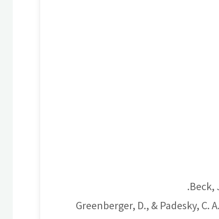
Beck, 
Greenberger, D., & Padesky, C. 