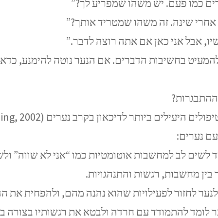
ם כמו פעם. יש משהו שמפריע לך?”
אחרי שינה. זה משהו שמטריד אותך?”
ו, אבל אני כאן אם אתה רוצה לדבר.”
המעיט בחשיבות הדברים. אם הנער נוטה להימנע, כדאי 
ד לשים לב למחשבות אוטומטיות כמו “אני לא שווה” ולש
בין מחשבות, רגשות והתנהגויות.
נער לחזור לפעילויות שהוא נהנה מהם, ולהפחית את ה
ר לומד להתמודד עם חרדה ולבטא את רגשותיו בצורה ב